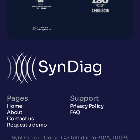
Pages
Support
Home
Privacy Policy
About
FAQ
Contact us
Request a demo
SynDiag s.r.l.Corso Castelfidardo 30/A, 10129,