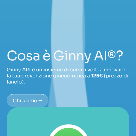
Cosa è Ginny AI®?
Ginny AI® è un insieme di servizi volti a innovare
la tua prevenzione ginecologica a
125€
(prezzo di
lancio).
Chi siamo
Chi siamo