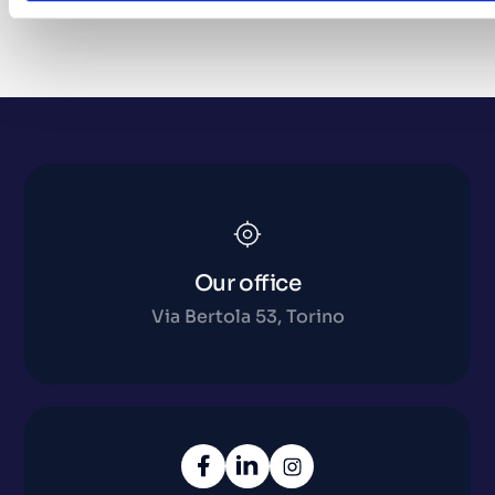
Our office
Via Bertola 53, Torino