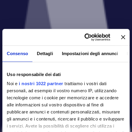
Consenso
Dettagli
Impostazioni degli annunci
In
Uso responsabile dei dati
Noi e
i nostri 1022 partner
trattiamo i vostri dati
personali, ad esempio il vostro numero IP, utilizzando
tecnologie come i cookie per memorizzare e accedere
Scientific
alle informazioni sul vostro dispositivo al fine di
pubblicare annunci e contenuti personalizzati, misurare
publications
gli annunci e i contenuti, ricercare il pubblico e sviluppare
i servizi. Avete la possibilità di scegliere chi utilizza i