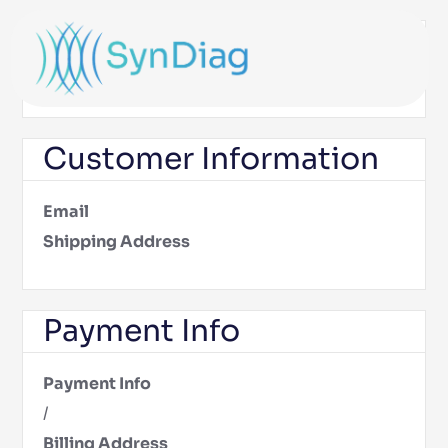
Shipping Method
$ 0.00 USD
Customer Information
Email
Shipping Address
Payment Info
Payment Info
/
Billing Address