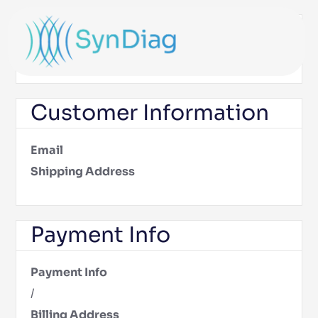
Shipping Method
$ 0.00 USD
Customer Information
Email
Shipping Address
Payment Info
Payment Info
/
Billing Address