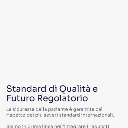
Scopri la nostra tecnologia
Scopri la nostra tecnologia
Sicurezza e Conformità
Sicurezza e Conformità
Standard di Qualità e
Futuro Regolatorio
La sicurezza della paziente è garantita dal
rispetto dei più severi standard internazionali.
Siamo in prima linea nell'integrare i requisiti