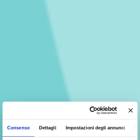
Consenso
Dettagli
Impostazioni degli annunci
In