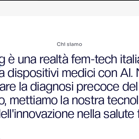
Chi siamo
 è una realtà fem-tech ital
a dispositivi medici con AI. 
are la diagnosi precoce de
o, mettiamo la nostra tecnol
ell'innovazione nella salute
Richiedi una demo