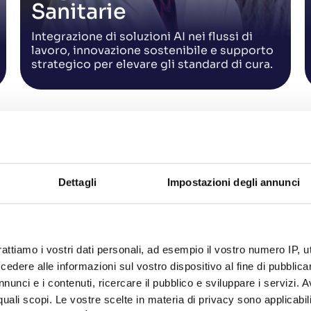
Sanitarie
Integrazione di soluzioni AI nei flussi di
lavoro, innovazione sostenibile e supporto
strategico per elevare gli standard di cura.
Dettagli
Impostazioni degli annunci
rattiamo i vostri dati personali, ad esempio il vostro numero IP, 
dere alle informazioni sul vostro dispositivo al fine di pubblica
nunci e i contenuti, ricercare il pubblico e sviluppare i servizi. A
La nostra missione
r quali scopi. Le vostre scelte in materia di privacy sono applicabi