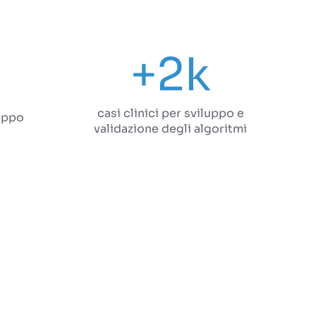
+2k
casi clinici per sviluppo e
luppo
validazione degli algoritmi