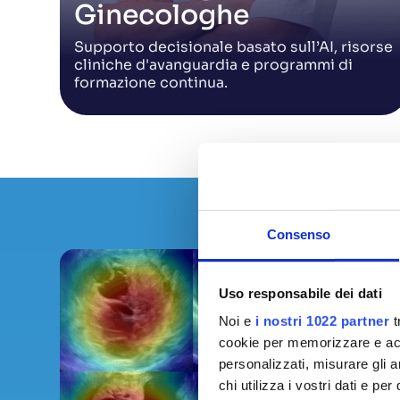
Ginecologhe
Supporto decisionale basato sull’AI, risorse
cliniche d'avanguardia e programmi di
formazione continua.
Consenso
Uso responsabile dei dati
Noi e
i nostri 1022 partner
t
cookie per memorizzare e acce
personalizzati, misurare gli an
chi utilizza i vostri dati e pe