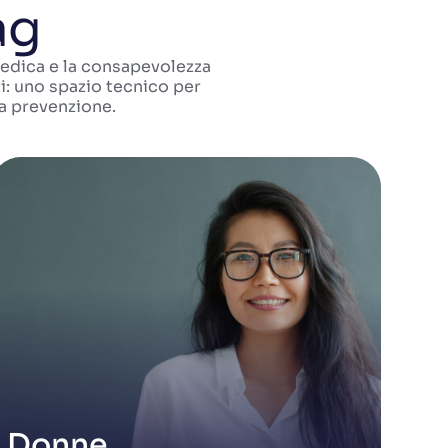
ag
medica e la consapevolezza
i: uno spazio tecnico per
la prevenzione.
Donne