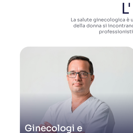
L
La salute ginecologica è 
della donna si incontran
professionisti
Ginecologi e